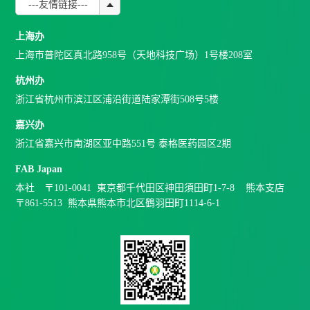
---友情链接---
SCI文章20+；临床试验影像评估经验26年
上海办
上海市普陀区真北路958号（天地科技广场）1号楼208室
杭州办
浙江省杭州市滨江区浦沿街道陆家潭街508号5楼
嘉兴办
浙江省嘉兴市南湖区亚中路551号 泰格医药园区2期
FAB Japan
本社 〒101-0041 東京都千代田区神田須田町1-7-8 熊本支店
〒861-5513 熊本県熊本市北区鶴羽田町1114-6-1