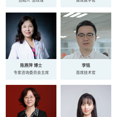
创始人
总经理
首席医学官
陈燕萍 博士
李铭
专家咨询委员会主席
首席技术官