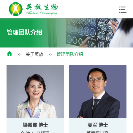
管理团队介绍

关于英放
管理团队介绍
>>
>>
梁露霞 博士
姜军 博士