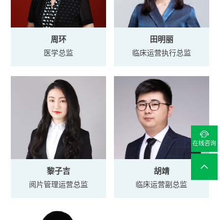
周环
田明丽
医学总监
临床运营执行总监

在线咨询
梁露霞 博士
姜军 博士
陈燕萍 博士
周环
田明丽
黎子吉
胡靖
楼仁埴
黎子吉
胡靖
李铭
总经理
首席医学官
专家咨询委员会主席
医学总监
临床运营执行总监
阅片管理运营总监
临床运营副总监
临床运营副总监
阅片管理运营总监
临床运营副总监
首席技术官
中国本土影像CRO的开拓者、领军者
12年英放独立影像评估经验
11年英放独立影像评估经验
38年影像临床工作经验
9年英放项目管理经验
8年英放项目管理经验
9年英放项目管理经验
10年英放项目管理经验
ITIL 专家， 曾担任Medifacts（Global Medical Consulting