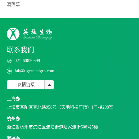
满落幕
联系我们
021-60830899
fab@tigermedgrp.com
---友情链接---
上海办
上海市普陀区真北路958号（天地科技广场）1号楼208室
杭州办
浙江省杭州市滨江区浦沿街道陆家潭街508号5楼
嘉兴办