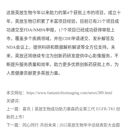
这是英放生物今年以来助力的第4个获批上市的项目，成立十
年，英放生物已积累了丰富项目经验，目前已有25个项目成
功递交至FDA/NMPA申报，17个项目已经成功获得审批上
市，覆盖多个疾病领域，并在CDE申请递交、发补解答及
NDA会议上，提供科研和数据解析解读等全方位支持。未
来，英放还将继续专注为创新药研发提供中心影像服务，不
断提升服务质量和效率，助力更多优质创新药获批上市，为
人类健康贡献更多英放力量。
本文网址：https://www.fantasticbioimaging.com/news/389.html
关键词：
上一篇：
喜讯丨英放生物成功助力豪森药业第三代 EGFR-TKI 创
新药上市！
下一篇：
同心同行·共创未来 | 2022英放生物年中总结表彰大会圆