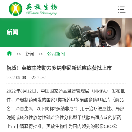
新闻

新闻
公司新闻
>>
>>
祝贺！英放生物助力多纳非尼新适应症获批上市
2022-09-08
2292
2022年8月12日，中国国家药品监督管理局（NMPA） 发布批
件，泽璟制药研发的国家1类新药甲苯磺酸多纳非尼片（商品
名：泽普生®，以下简称“多纳非尼”）用于治疗进展性、局部
晚期或转移性放射性碘难治性分化型甲状腺癌适应症的新药
上市申请获得批准。英放生物作为国内领先的影像CRO公