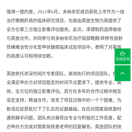
值得一提的是，2021年6月，多纳非尼成功获批上市作为一线
治疗晚期肝癌的临床研究项目，也是由英放生物为其提供了
全方位第三方独立影像评估服务。此次，泽璟制药选择继续
与英放合作，共同参与到多纳非尼治疗局部晚期/转移性放射
性碘难治性分化型甲状腺癌临床试验项目中，表明了对英放

的高度认可和持续信赖。
在线咨询
英放依托资深的阅片专家团队，高效执行的项目团队，在完
全满足申办方对项目既定的时间节点要求下，提供专业、高
效、全方位的独立影像评估。双方在多年的合作过程中相互
坚定支持，精诚合作，攻克了项目过程中的一个个困难，为
新适应症获批打下了扎实的证据基础。在应对国家局核查时
遇到棘手问题，团队充分展现出专业与积极的工作态度，配
合申办方完成对国家局核查老师的回复解答。英放团队的快