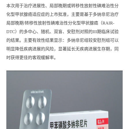
本次用于治疗进展性、局部晚期或转移性放射性碘难治性分
化型甲状腺癌适应症的上市批准，主要是基于多纳非尼治疗
局部晚期/转移性放射性碘难治性分化型甲状腺癌（RAIR-
DTC）的多中心、随机、双盲、安慰剂对照的III期临床试验
的结果。主要有效性结果显示：多纳非尼组较安慰剂组可以
明显降低疾病进展的风险，显著延长无疾病进展生存期，同
时获得更佳的客观缓解率。