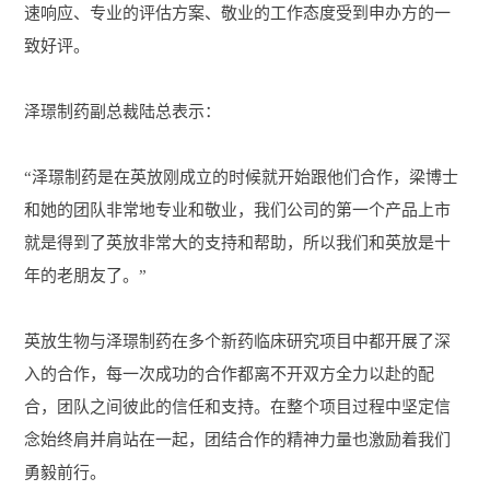
速响应、专业的评估方案、敬业的工作态度受到申办方的一
致好评。
泽璟制药副总裁陆总表示：
“泽璟制药是在英放刚成立的时候就开始跟他们合作，梁博士
和她的团队非常地专业和敬业，我们公司的第一个产品上市
就是得到了英放非常大的支持和帮助，所以我们和英放是十
年的老朋友了。”
英放生物与泽璟制药在多个新药临床研究项目中都开展了深
入的合作，每一次成功的合作都离不开双方全力以赴的配
合，团队之间彼此的信任和支持。在整个项目过程中坚定信
念始终肩并肩站在一起，团结合作的精神力量也激励着我们
勇毅前行。