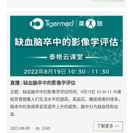
直播 | 缺血脑卒中的影像学评估
主题：缺血脑卒中的影像学评估时间：8月19日 10:30-11:30课
程背景随着人们生活水平的提高，高血压、糖尿病者的增多，
脑本中的发病率呈现逐年上升的超势。脑中分为缺血性和出
血...
了解更多 >>
2022-08-09
2169