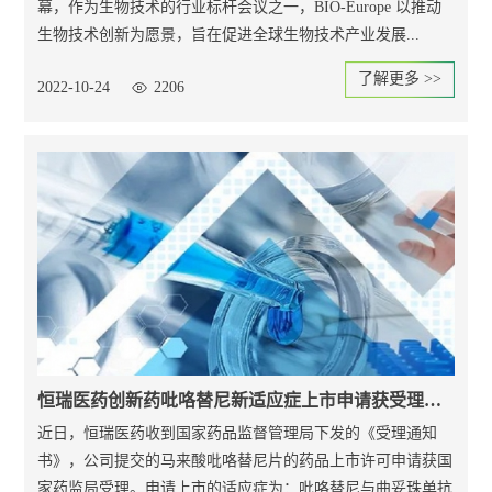
幕，作为生物技术的行业标杆会议之一，BIO-Europe 以推动
生物技术创新为愿景，旨在促进全球生物技术产业发展...
了解更多 >>
2022-10-24
2206
恒瑞医药创新药吡咯替尼新适应症上市申请获受理，拟用于乳腺癌一线治疗
近日，恒瑞医药收到国家药品监督管理局下发的《受理通知
书》，公司提交的马来酸吡咯替尼片的药品上市许可申请获国
家药监局受理。申请上市的适应症为：吡咯替尼与曲妥珠单抗