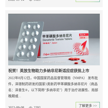
祝贺！英放生物助力多纳非尼新适应症获批上市
2022年8月12日，中国国家药品监督管理局（NMPA） 发布批
件，泽璟制药研发的国家1类新药甲苯磺酸多纳非尼片（商品
名：泽普生®，以下简称“多纳非尼”）用于治疗进展性、局部
晚期或...
了解更多 >>
2022-09-08
2292