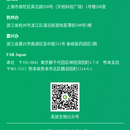
上海市普陀区真北路958号（天地科技广场）1号楼208室
杭州办
浙江省杭州市滨江区浦沿街道陆家潭街508号5楼
嘉兴办
浙江省嘉兴市南湖区亚中路551号 泰格医药园区2期
FAB Japan
本社 〒101-0041 東京都千代田区神田須田町1-7-8 熊本支店
〒861-5513 熊本県熊本市北区鶴羽田町1114-6-1
英放生物公众号