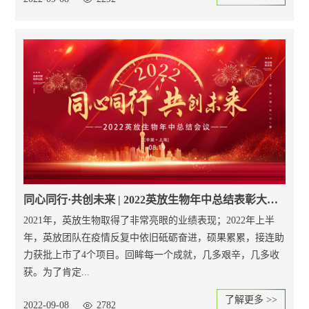
同心同行·共创未来 | 2022英放生物年中总结表彰大会圆满落幕
2021年，英放生物取得了非常亮眼的业绩表现；2022年上半
年，英放团队在疫情反复中依旧砥砺奋进，硕果累累，接连助
力获批上市了4个项目。回眸每一个成就，几多艰辛，几多收
获。为了肯定...
了解更多 >>
2022-09-08
2782