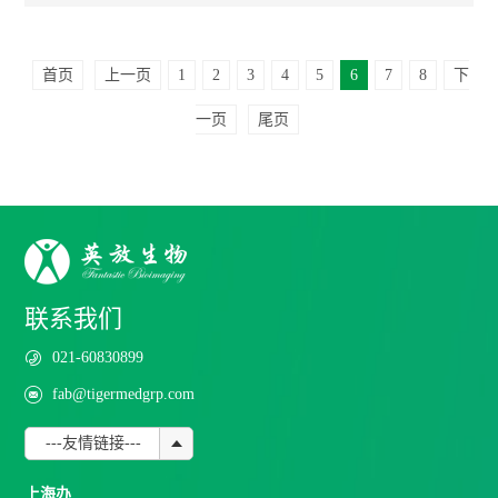
首页
上一页
1
2
3
4
5
6
7
8
下
一页
尾页
联系我们
021-60830899
fab@tigermedgrp.com
---友情链接---
上海办