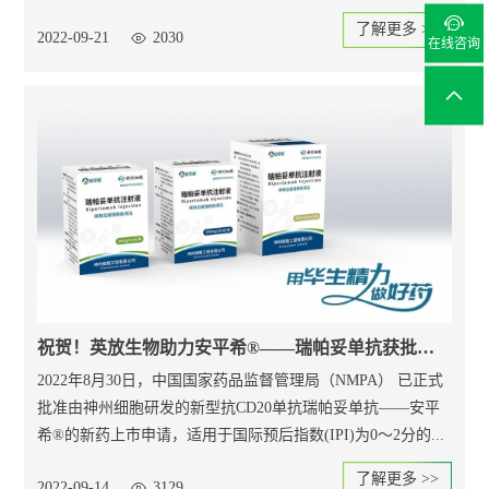

了解更多 >>
2022-09-21
2030
在线咨询
祝贺！英放生物助力安平希®——瑞帕妥单抗获批上市
2022年8月30日，中国国家药品监督管理局（NMPA） 已正式
批准由神州细胞研发的新型抗CD20单抗瑞帕妥单抗——安平
希®的新药上市申请，适用于国际预后指数(IPI)为0～2分的...
了解更多 >>
2022-09-14
3129